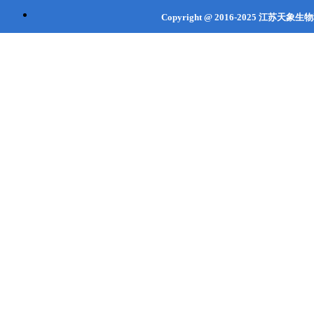
Copyright @ 2016-2025
江苏天象生
联系地址：江苏省
徐州市
沛县经济