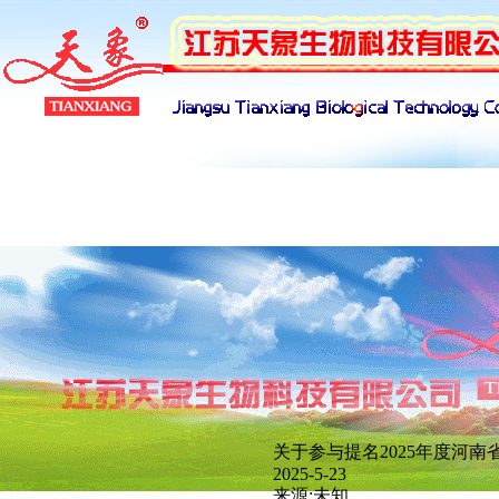
产品展示
下载管理
招聘管理
网络
关于参与提名2025年度河
新闻分类
2025-5-23
来源:未知