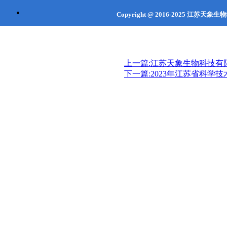
Copyright @ 2016-2025
江苏天象生
联系地址：江苏省
徐州市
沛县经济
上一篇:江苏天象生物科技
下一篇:2023年江苏省科学