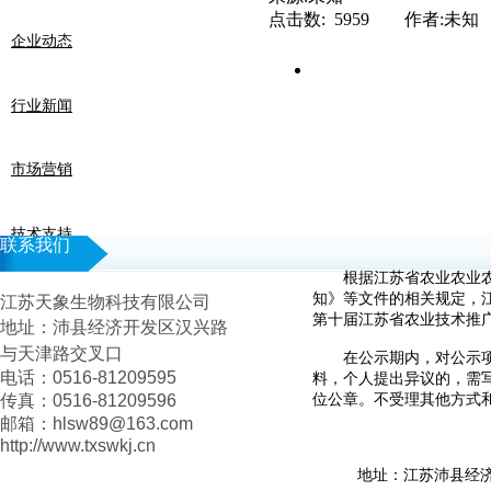
点击数: 5959 作者:未知
企业动态
行业新闻
市场营销
技术支持
联系我们
根据江苏省农业农业
知》等文件的相关规定，
江苏天象生物科技有限公司
第十届江苏省农业技术推广奖
地址：
沛县经济开发区汉兴路
与天津路交叉口
在公示期内，对公示项目
电话：0516-81209595
料，个人提出异议的，需
传真：0516-81209596
位公章。不受理其他方式
邮箱：hlsw89@163.com
http://www.txswkj.cn
地址：江苏沛县经