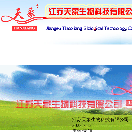
产品展示
下载管理
招聘管理
网络
江苏天象生物科技有限公司
新闻分类
2023-7-12
来源:未知