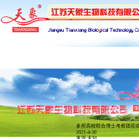
产品展示
下载管理
招聘管理
网络
多所高校联合博士考察团莅
新闻分类
2021-4-30
来源:未知