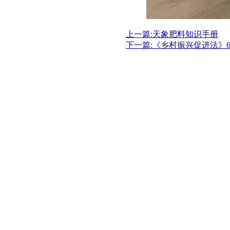
上一篇:天象肥料知识手册
下一篇:《乡村振兴促进法》