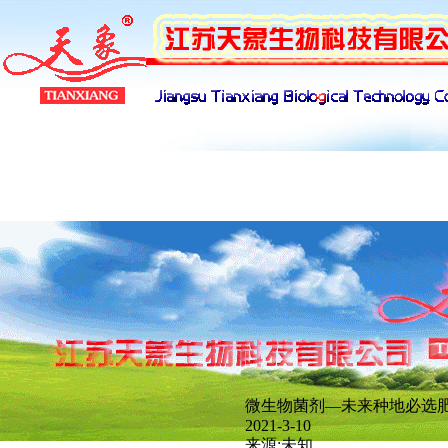
产品展示
下载管理
招聘管理
网络
微生物菌剂—未来种地必选
新闻分类
2021-3-10
来源:未知