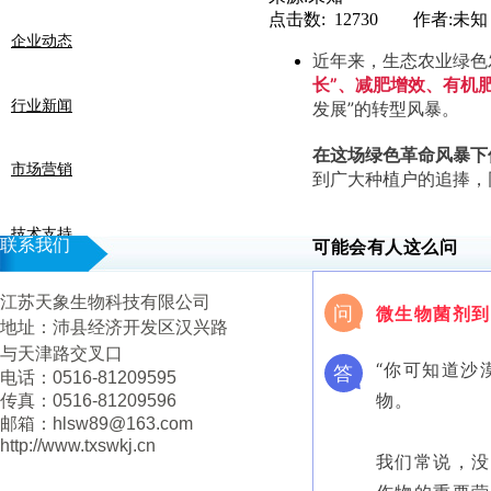
点击数: 12730 作者:未知
企业动态
近年来，生态农业绿色
长”、减肥增效、有机
行业新闻
发展”的转型风暴。
在这场绿色革命风暴下
市场营销
到广大种植户的追捧，
技术支持
联系我们
可能会有人这么问
江苏天象生物科技有限公司
问
微生物菌剂到
地址：
沛县经济开发区汉兴路
与天津路交叉口
“你可知道沙
答
电话：0516-81209595
物。
传真：0516-81209596
邮箱：hlsw89@163.com
http://www.txswkj.cn
我们常说，没