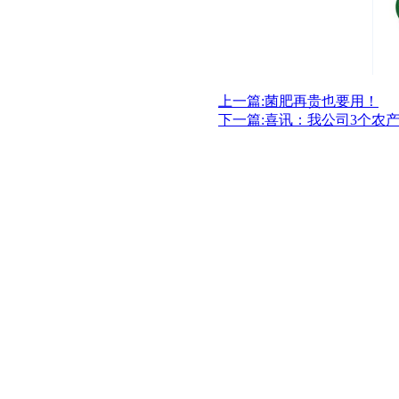
上一篇:菌肥再贵也要用！
下一篇:喜讯：我公司3个农