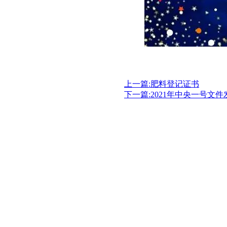
二〇二〇年
江苏天象生
上一篇:肥料登记证书
下一篇:2021年中央一号文