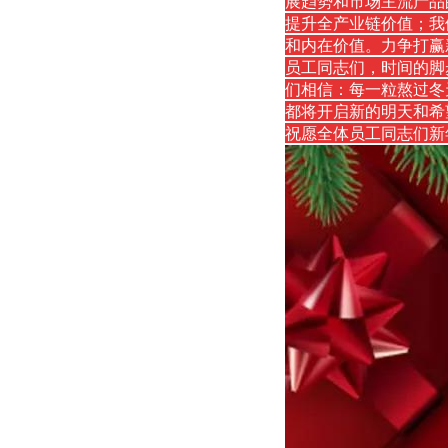
展趋势和市场主流产品
提升全产业链价值；我
和内在价值。力争打赢
员工同志们，时间的脚
们相信：每一粒熬过冬
都将开启新的明天和希
祝愿全体员工同志们新