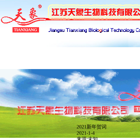
产品展示
下载管理
招聘管理
网络
2021新年贺词
新闻分类
2021-1-4
来源:未知