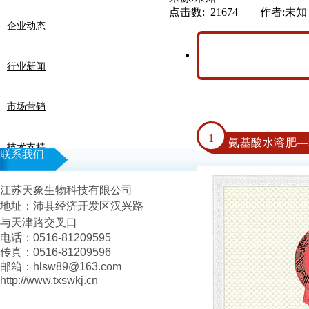
点击数: 21674 作者:未知
企业动态
行业新闻
市场营销
1
氨基酸水溶肥—
技术支持
联系我们
江苏天象生物科技有限公司
地址：
沛县经济开发区汉兴路
与天津路交叉口
电话：0516-81209595
传真：0516-81209596
邮箱：hlsw89@163.com
http://www.txswkj.cn