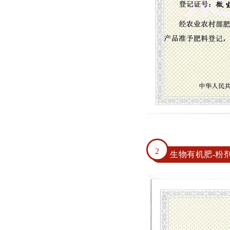
2
生物有机肥-粉