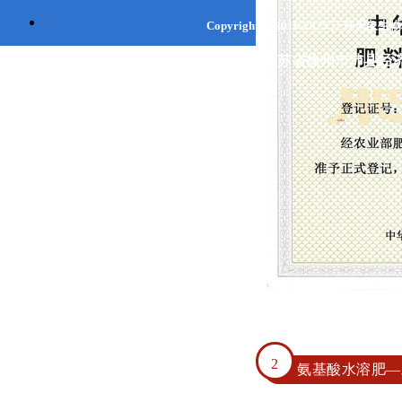
Copyright @ 2016-2025
江苏天象生
联系地址：江苏省
徐州市
沛县经济
2
氨基酸水溶肥—