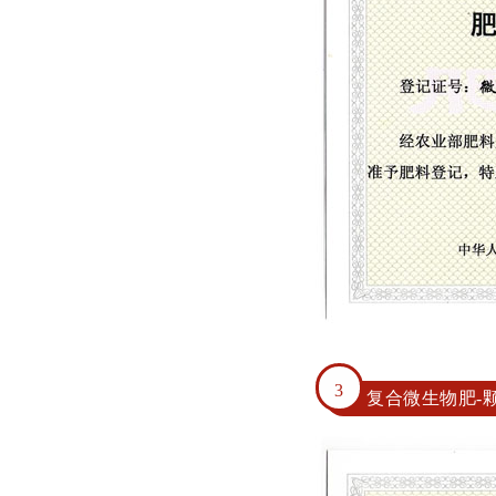
3
复合微生物肥-