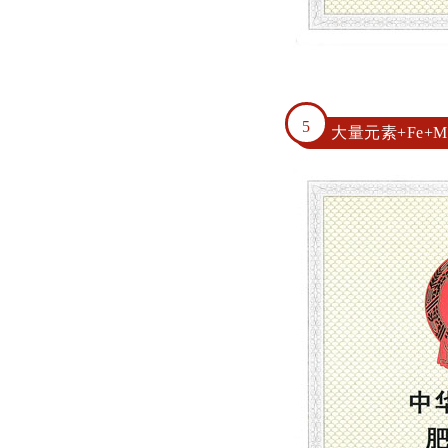
5
大量元素+Fe+Mn