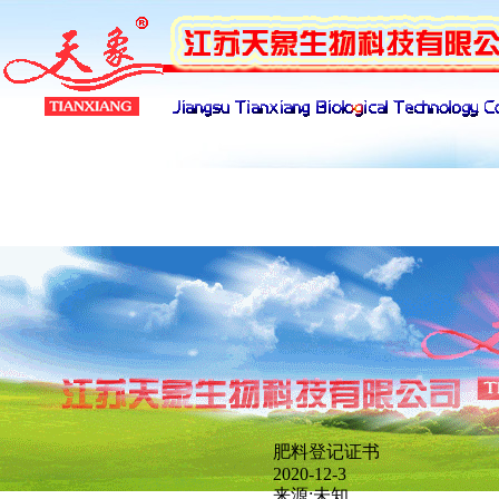
产品展示
下载管理
招聘管理
网络
肥料登记证书
新闻分类
2020-12-3
来源:未知