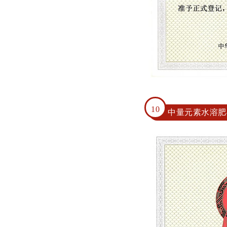
10
中量元素水溶肥