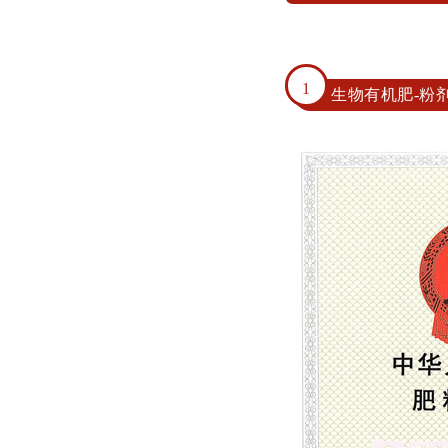
1
生物有机肥-粉