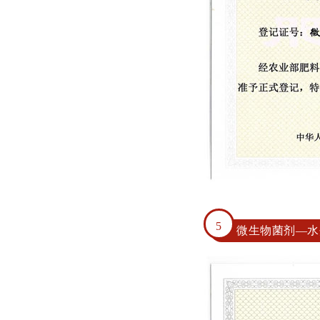
5
微生物菌剂—水