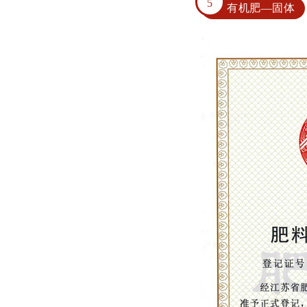
5
有机肥—固体