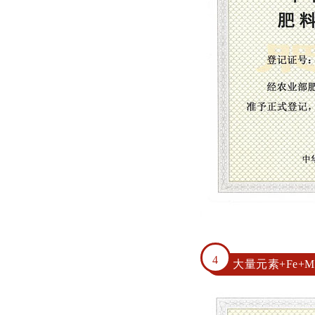
4
大量元素+Fe+Mn