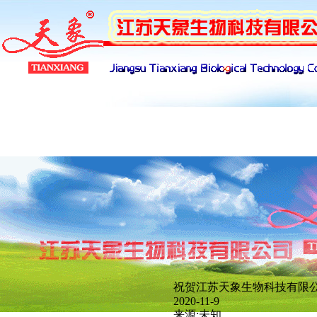
产品展示
下载管理
招聘管理
网络
祝贺江苏天象生物科技有限
新闻分类
2020-11-9
来源:未知