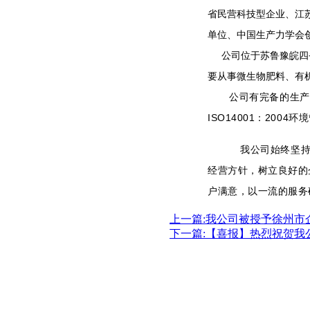
省民营科技型企业、江
单位、中国生产力学会
公司位于苏鲁豫皖四
要从事微生物肥料、有
公司有完备的生产条
ISO14001：20
我公司始终坚持
经营方针，树立良好的
户满意，以一流的服务
上一篇:我公司被授予徐州市
下一篇:【喜报】热烈祝贺