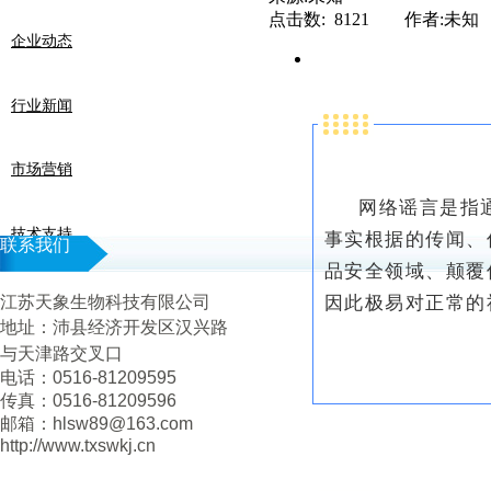
点击数: 8121 作者:未知
企业动态
行业新闻
市场营销
网络谣言是指
技术支持
事实根据的传闻、
联系我们
品安全领域、颠覆
江苏天象生物科技有限公司
因此极易对正常的
地址：
沛县经济开发区汉兴路
与天津路交叉口
电话：0516-81209595
传真：0516-81209596
邮箱：hlsw89@163.com
http://www.txswkj.cn