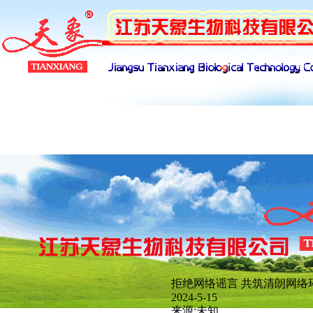
产品展示
下载管理
招聘管理
网络
拒绝网络谣言 共筑清朗网络
新闻分类
2024-5-15
来源:未知