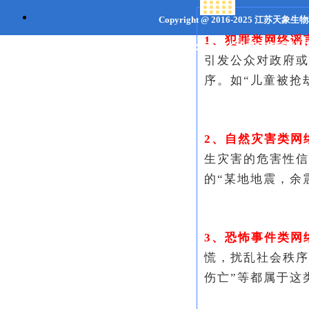
Copyright @ 2016-2025
江苏天象生
1、犯罪类网络谣
联系地址：江苏省
徐州市
沛县经济
引发公众对政府或
序。如“儿童被抢
2、自然灾害类网
生灾害的危害性信
的“某地地震，余
3、恐怖事件类网
慌，扰乱社会秩序
伤亡”等都属于这